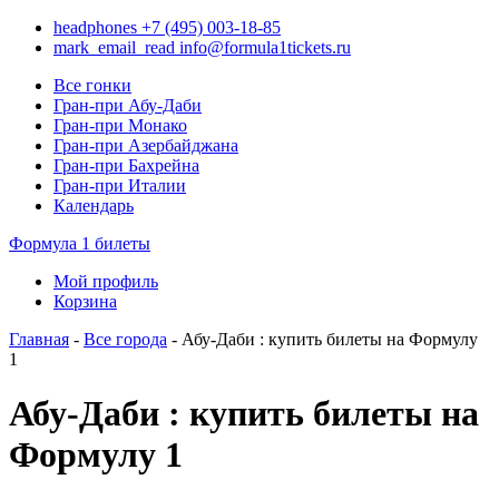
headphones
+7 (495) 003-18-85
mark_email_read
info@formula1tickets.ru
Все гонки
Гран-при Абу-Даби
Гран-при Монако
Гран-при Азербайджана
Гран-при Бахрейна
Гран-при Италии
Календарь
Формула 1 билеты
Мой профиль
Корзина
Главная
-
Все города
- Абу-Даби : купить билеты на Формулу
1
Абу-Даби : купить билеты на
Формулу 1