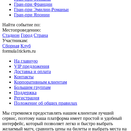
Гран-при Франции
Гран-при Эмилии-Романьи
Гран-при Японии
Найти событие по:
Местопроведению:
Стадион
Город
Страна
Участникам:
Сборная
Клуб
formula1tickets.ru
На главную
VIP предложения
Доставка и оплата
Контакты
Корпоративным клиентам
Большим группам
Поддержка
Регистрация
Положение об общих правилах
Мы стремимся предоставлять нашим клиентам лучший
сервис, поэтому наша платформа имеет простой и удобный
интерфейс, который позволяет легко и быстро выбрать
желаемый матч, сравнить цены на билеты и выбрать места на