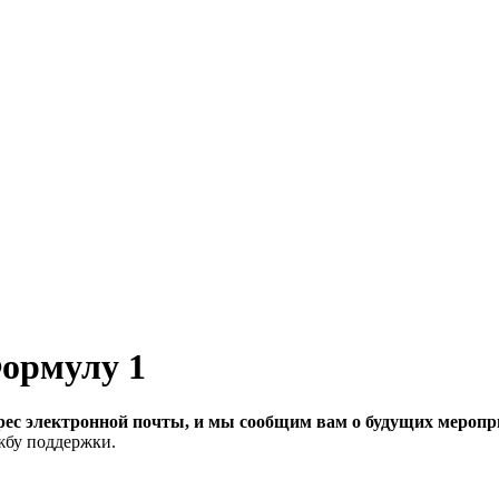
Формулу 1
рес электронной почты, и мы сообщим вам о будущих меропри
ужбу поддержки.