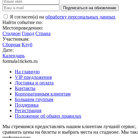
Подписаться на обновление
Я согласен(а) на
обработку персональных данных
Найти событие по:
Местопроведению:
Стадион
Город
Страна
Участникам:
Сборная
Клуб
Дате:
Календарь
formula1tickets.ru
На главную
VIP предложения
Доставка и оплата
Контакты
Корпоративным клиентам
Большим группам
Поддержка
Регистрация
Положение об общих правилах
Мы стремимся предоставлять нашим клиентам лучший сервис, 
сравнить цены на билеты и выбрать места на стадионе. Мы т
информацию.