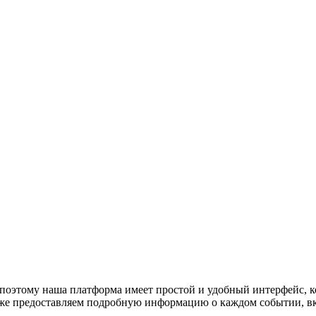
поэтому наша платформа имеет простой и удобный интерфейс, ко
акже предоставляем подробную информацию о каждом событии, в