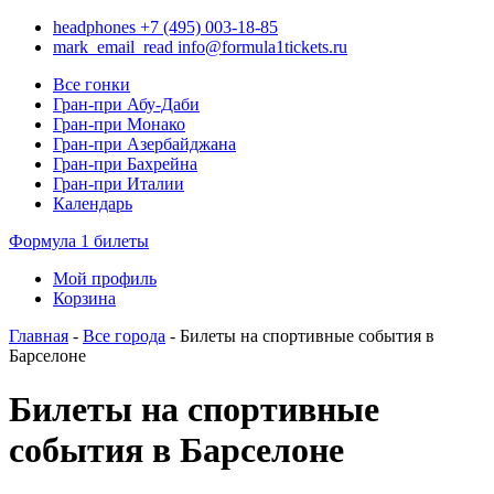
headphones
+7 (495) 003-18-85
mark_email_read
info@formula1tickets.ru
Все гонки
Гран-при Абу-Даби
Гран-при Монако
Гран-при Азербайджана
Гран-при Бахрейна
Гран-при Италии
Календарь
Формула 1 билеты
Мой профиль
Корзина
Главная
-
Все города
- Билеты на спортивные события в
Барселоне
Билеты на спортивные
события в Барселоне