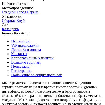
Найти событие по:
Местопроведению:
Стадион
Город
Страна
Участникам:
Сборная
Клуб
Дате:
Календарь
formula1tickets.ru
На главную
VIP предложения
Доставка и оплата
Контакты
Корпоративным клиентам
Большим группам
Поддержка
Регистрация
Положение об общих правилах
Мы стремимся предоставлять нашим клиентам лучший
сервис, поэтому наша платформа имеет простой и удобный
интерфейс, который позволяет легко и быстро выбрать
желаемый матч, сравнить цены на билеты и выбрать места на
стадионе. Мы также предоставляем подробную информацию
о каждом событии, включая расписание, карточку команды и