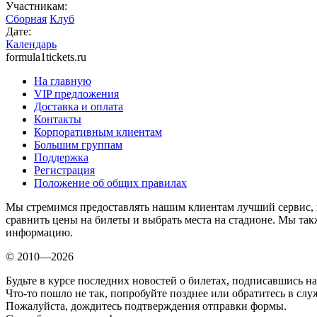
Участникам:
Сборная
Клуб
Дате:
Календарь
formula1tickets.ru
На главную
VIP предложения
Доставка и оплата
Контакты
Корпоративным клиентам
Большим группам
Поддержка
Регистрация
Положение об общих правилах
Мы стремимся предоставлять нашим клиентам лучший сервис, 
сравнить цены на билеты и выбрать места на стадионе. Мы т
информацию.
© 2010—2026
Будьте в курсе последних новостей о билетах, подписавшись н
Что-то пошло не так, попробуйте позднее или обратитесь в сл
Пожалуйста, дождитесь подтверждения отправки формы.