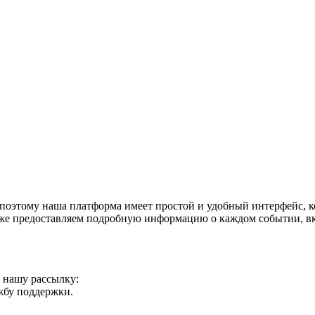
поэтому наша платформа имеет простой и удобный интерфейс, ко
акже предоставляем подробную информацию о каждом событии, в
а нашу рассылку:
ужбу поддержки.