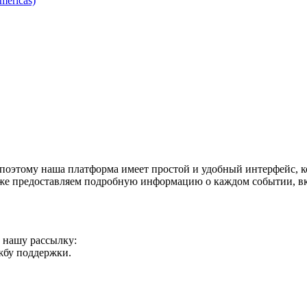
mericas)
поэтому наша платформа имеет простой и удобный интерфейс, ко
акже предоставляем подробную информацию о каждом событии, в
а нашу рассылку:
ужбу поддержки.